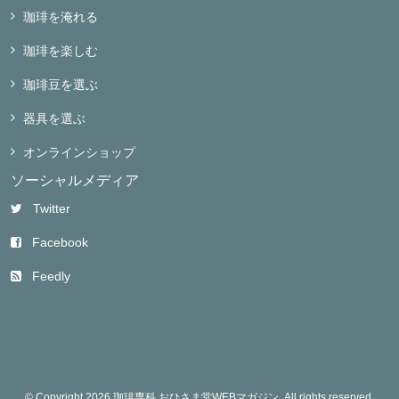
珈琲を淹れる
珈琲を楽しむ
珈琲豆を選ぶ
器具を選ぶ
オンラインショップ
ソーシャルメディア
Twitter
Facebook
Feedly
© Copyright 2026 珈琲専科 おひさま堂WEBマガジン. All rights reserved.