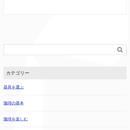

カテゴリー
器具を選ぶ
珈琲の基本
珈琲を楽しむ