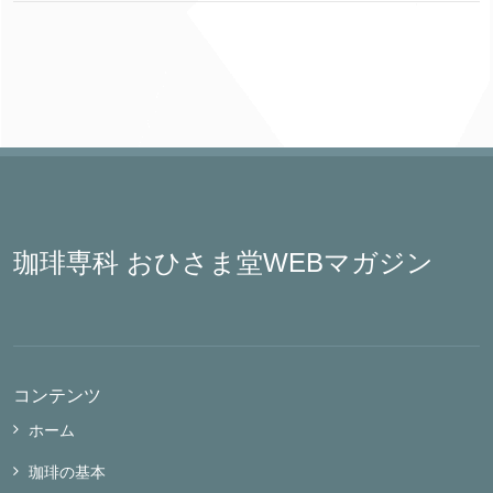
珈琲専科 おひさま堂WEBマガジン
コンテンツ
ホーム
珈琲の基本