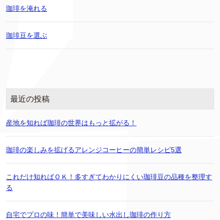
珈琲を淹れる
珈琲豆を選ぶ
最近の投稿
産地を知れば珈琲の世界はもっと拡がる！
珈琲の楽しみを拡げるアレンジコーヒーの簡単レシピ5選
これだけ知ればＯＫ！多すぎてわかりにくい珈琲豆の品種を整理す
る
自宅でプロの味！簡単で美味しい水出し珈琲の作り方